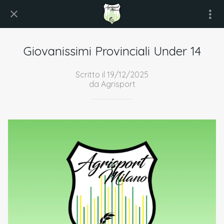
Giovanissimi Provinciali Under 14
Scritto il 19/12/2025
da Agrisport